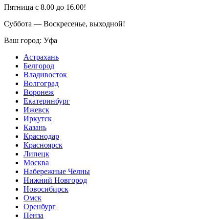
Пятница с 8.00 до 16.00!
Суббота — Воскресенье, выходной!
Ваш город:
Уфа
Астрахань
Белгород
Владивосток
Волгоград
Воронеж
Екатеринбург
Ижевск
Иркутск
Казань
Краснодар
Красноярск
Липецк
Москва
Набережные Челны
Нижний Новгород
Новосибирск
Омск
Оренбург
Пенза