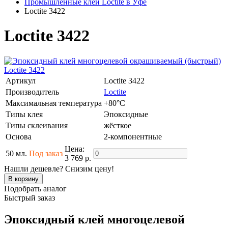
Промышленные клеи Loctite в Уфе
Loctite 3422
Loctite 3422
Артикул
Loctite 3422
Производитель
Loctite
Максимальная температура
+80°C
Типы клея
Эпоксидные
Типы склеивания
жёсткое
Основа
2-компонентные
Цена:
50 мл.
Под заказ
3 769 р.
Нашли дешевле? Снизим цену!
Подобрать аналог
Быстрый заказ
Эпоксидный клей многоцелевой