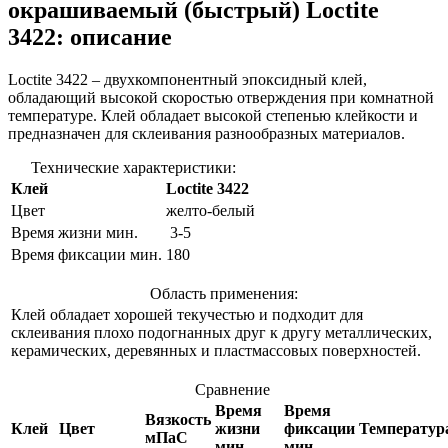
окрашиваемый (быстрый) Loctite
3422: описание
Loctite 3422 – двухкомпонентный эпоксидный клей,
обладающий высокой скоростью отверждения при комнатной
температуре. Клей обладает высокой степенью клейкости и
предназначен для склеивания разнообразных материалов.
Технические характеристики:
Клей
Loctite 3422
Цвет
желто-белый
Время жизни мин.
3-5
Время фиксации мин.
180
Область применения:
Клей обладает хорошей текучестью и подходит для
склеивания плохо подогнанных друг к другу металлических,
керамических, деревянных и пластмассовых поверхностей.
Сравнение
Время
Время
Вязкость
Клей
Цвет
жизни
фиксации
Температур
мПаС
мин
мин