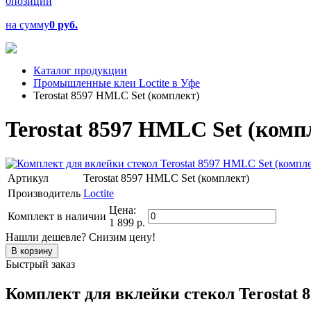
0
позиций
на сумму
0 руб.
Каталог продукции
Промышленные клеи Loctite в Уфе
Terostat 8597 HMLC Set (комплект)
Terostat 8597 HMLC Set (комп
Артикул
Terostat 8597 HMLC Set (комплект)
Производитель
Loctite
Цена:
Комплект
в наличии
1 899 р.
Нашли дешевле? Снизим цену!
Быстрый заказ
Комплект для вклейки стекол Terostat 