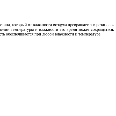
тана, который от влажности воздуха превращается в резиново-
шении температуры и влажности это время может сокращаться,
сть обеспечивается при любой влажности и температуре.