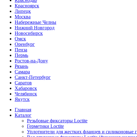
Краснодар
Красноярск
Липецк
Москва
Набережные Челны
Нижний Новгород
Новосибирск
Омск
Оренбург
Пенза
Пермь
Ростов-на-Дону
Рязань
Самара
Санкт-Петербург
Саратов
Хабаровск
Челябинск
Якутск
Главная
Каталог
Резьбовые фиксаторы Loctite
Герметики Loctite
Уплотнители для жестких фланцев и силиконовые 