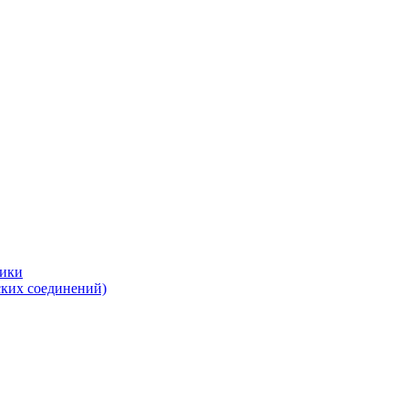
тики
ских соединений)