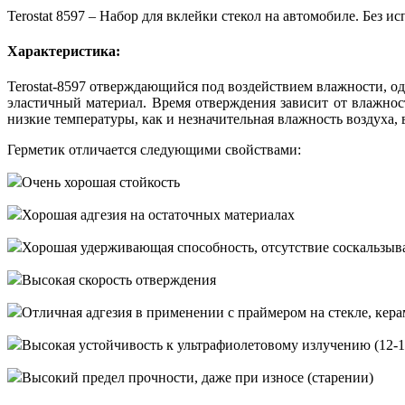
Terostat 8597 – Набор для вклейки стекол на автомобиле. Без и
Характеристика:
Terostat-8597 отверждающийся под воздействием влажности, о
эластичный материал. Время отверждения зависит от влажнос
низкие температуры, как и незначительная влажность воздуха
Герметик отличается следующими свойствами:
Очень хорошая стойкость
Хорошая адгезия на остаточных материалах
Хорошая удерживающая способность, отсутствие соскальзыв
Высокая скорость отверждения
Отличная адгезия в применении с праймером на стекле, кер
Высокая устойчивость к ультрафиолетовому излучению (12-1
Высокий предел прочности, даже при износе (старении)