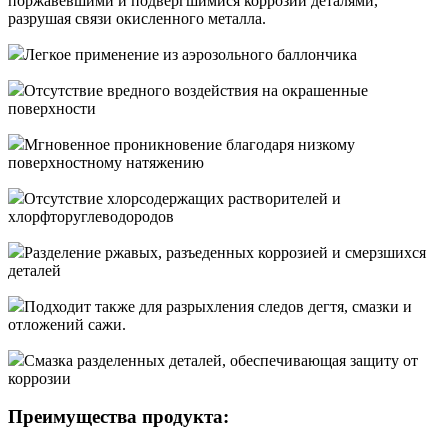
поржавевшими и подвергшимися коррозии деталями,
разрушая связи окисленного металла.
Легкое применение из аэрозольного баллончика
Отсутствие вредного воздействия на окрашенные
поверхности
Мгновенное проникновение благодаря низкому
поверхностному натяжению
Отсутствие хлорсодержащих растворителей и
хлорфторуглеводородов
Разделение ржавых, разъеденных коррозией и смерзшихся
деталей
Подходит также для разрыхления следов дегтя, смазки и
отложений сажи.
Смазка разделенных деталей, обеспечивающая защиту от
коррозии
Преимущества продукта: