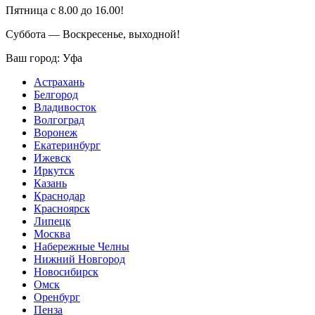
Пятница с 8.00 до 16.00!
Суббота — Воскресенье, выходной!
Ваш город:
Уфа
Астрахань
Белгород
Владивосток
Волгоград
Воронеж
Екатеринбург
Ижевск
Иркутск
Казань
Краснодар
Красноярск
Липецк
Москва
Набережные Челны
Нижний Новгород
Новосибирск
Омск
Оренбург
Пенза