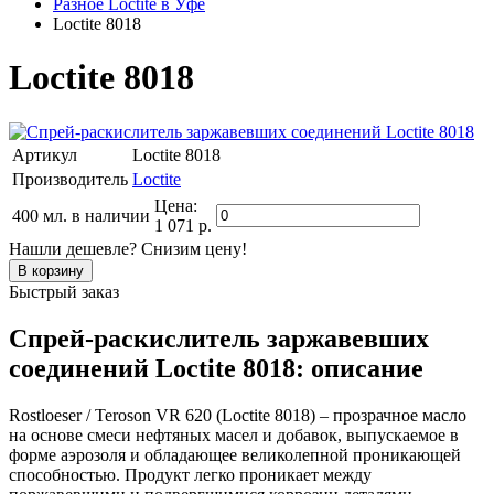
Разное Loctite в Уфе
Loctite 8018
Loctite 8018
Артикул
Loctite 8018
Производитель
Loctite
Цена:
400 мл.
в наличии
1 071 р.
Нашли дешевле? Снизим цену!
Быстрый заказ
Спрей-раскислитель заржавевших
соединений Loctite 8018: описание
Rostloeser / Teroson VR 620 (Loctite 8018) – прозрачное масло
на основе смеси нефтяных масел и добавок, выпускаемое в
форме аэрозоля и обладающее великолепной проникающей
способностью. Продукт легко проникает между