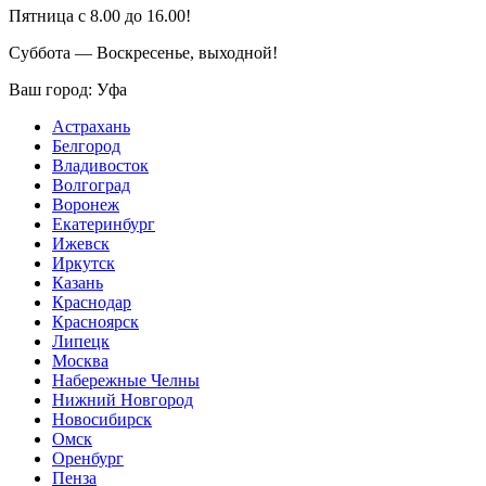
Пятница с 8.00 до 16.00!
Суббота — Воскресенье, выходной!
Ваш город:
Уфа
Астрахань
Белгород
Владивосток
Волгоград
Воронеж
Екатеринбург
Ижевск
Иркутск
Казань
Краснодар
Красноярск
Липецк
Москва
Набережные Челны
Нижний Новгород
Новосибирск
Омск
Оренбург
Пенза