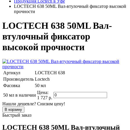
Продукция Loctech в Уфе
LOCTECH 638 50ML Вал-втулочный фиксатор высокой
прочности
LOCTECH 638 50ML Вал-
втулочный фиксатор
высокой прочности
Артикул
LOCTECH 638
Производитель
Loctech
Фасовка
50 мл
Цена:
50 мл
в наличии
1 727 р.
Нашли дешевле? Снизим цену!
Быстрый заказ
LOCTECH 638 50ML Вал-втулочный