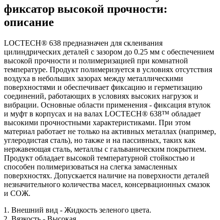
фиксатор высокой прочности:
описание
LOCTECH® 638 предназначен для склеивания
цилиндрических деталей с зазором до 0.25 мм с обеспечением
высокой прочности и полимеризацией при комнатной
температуре. Продукт полимеризуется в условиях отсутствия
воздуха в небольших зазорах между металлическими
поверхностями и обеспечивает фиксацию и герметизацию
соединений, работающих в условиях высоких нагрузок и
вибрации. Основные области применения - фиксация втулок
и муфт в корпусах и на валах LOCTECH® 638™ обладает
высокими прочностными характеристиками. При этом
материал работает не только на активных металлах (например,
углеродистая сталь), но также и на пассивных, таких как
нержавеющая сталь, металлы с гальваническим покрытием.
Продукт обладает высокой температурной стойкостью и
способен полимеризоваться на слегка замасленных
поверхностях. Допускается наличие на поверхности деталей
незначительного количества масел, консервационных смазок
и СОЖ.
Внешний вид - Жидкость зеленого цвета.
Вязкость - Высокая.