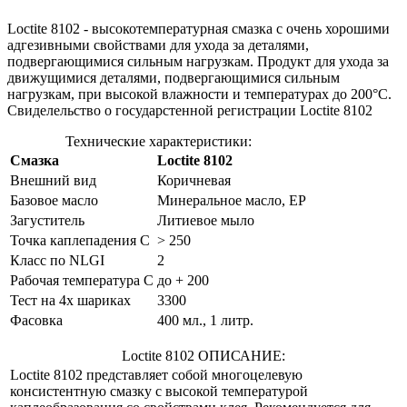
Loctite 8102 - высокотемпературная смазка с очень хорошими
адгезивными свойствами для ухода за деталями,
подвергающимися сильным нагрузкам. Продукт для ухода за
движущимися деталями, подвергающимися сильным
нагрузкам, при высокой влажности и температурах до 200°С.
Свиделельство о государстенной регистрации Loctite 8102
Технические характеристики:
Смазка
Loctite 8102
Внешний вид
Коричневая
Базовое масло
Минеральное масло, EP
Загуститель
Литиевое мыло
Точка каплепадения С
> 250
Класс по NLGI
2
Рабочая температура С
до + 200
Тест на 4х шариках
3300
Фасовка
400 мл., 1 литр.
Loctite 8102 ОПИСАНИЕ:
Loctite 8102 представляет собой многоцелевую
консистентную смазку с высокой температурой