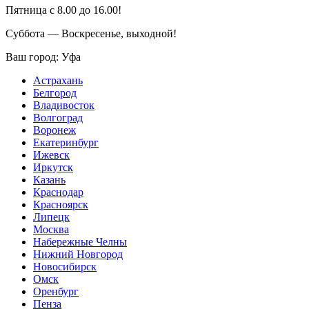
Пятница с 8.00 до 16.00!
Суббота — Воскресенье, выходной!
Ваш город:
Уфа
Астрахань
Белгород
Владивосток
Волгоград
Воронеж
Екатеринбург
Ижевск
Иркутск
Казань
Краснодар
Красноярск
Липецк
Москва
Набережные Челны
Нижний Новгород
Новосибирск
Омск
Оренбург
Пенза