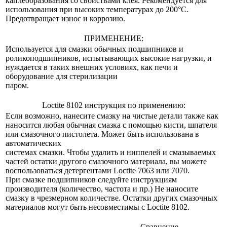
каплеобразования со свойствами клея. Рекомендуется для
использования при высоких температурах до 200°С.
Предотвращает износ и коррозию.
ПРИМЕНЕНИЕ:
Используется для смазки обычных подшипников и
роликоподшипников, испытывающих высокие нагрузки, и
нуждается в таких внешних условиях, как печи и
оборудование для стерилизации
паром.
Loctite 8102 инструкция по применению:
Если возможно, нанесите смазку на чистые детали также как
наносится любая обычная смазка с помощью кисти, шпателя
или смазочного пистолета. Может быть использована в
автоматических
системах смазки. Чтобы удалить и ниппелей и смазываемых
частей остатки другого смазочного материала, вы можете
воспользоваться детергентами Loctite 7063 или 7070.
При смазке подшипников следуйте инструкциям
производителя (количество, частота и пр.) Не наносите
смазку в чрезмерном количестве. Остатки других смазочных
материалов могут быть несовместимы с Loctite 8102.
Сравнение