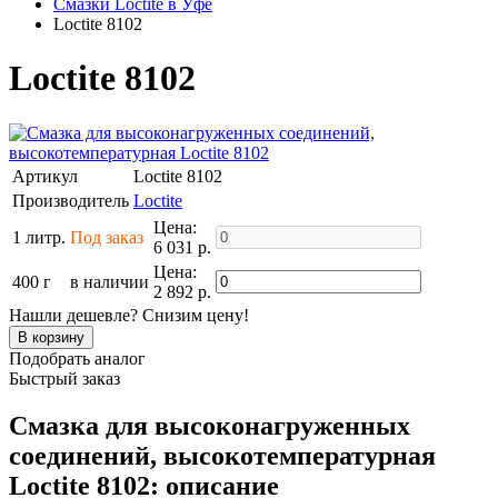
Смазки Loctite в Уфе
Loctite 8102
Loctite 8102
Артикул
Loctite 8102
Производитель
Loctite
Цена:
1 литр.
Под заказ
6 031 р.
Цена:
400 г
в наличии
2 892 р.
Нашли дешевле? Снизим цену!
Подобрать аналог
Быстрый заказ
Смазка для высоконагруженных
соединений, высокотемпературная
Loctite 8102: описание