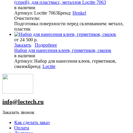
(спрей), для пластмасс, металлов Loctite 7063
в наличии
Артикул: Loctite 7063
Бренд:
Henkel
Очистители:
Подготовка поверхности перед склеиванием: металл,
пластик
от 24 500 р.
Заказать
Подробнее
Набор для нанесения клеев, герметиков, смазок
в наличии
Артикул: Набор для нанесения клеев, герметиков,
смазок
Бренд:
Loctite
info@loctech.ru
Заказать звонок
Как сделать заказ
Оплата