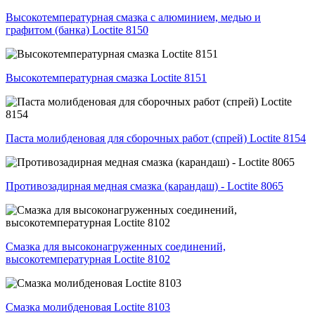
Высокотемпературная смазка с алюминием, медью и
графитом (банка) Loctite 8150
Высокотемпературная смазка Loctite 8151
Паста молибденовая для сборочных работ (спрей) Loctite 8154
Противозадирная медная смазка (карандаш) - Loctite 8065
Смазка для высоконагруженных соединений,
высокотемпературная Loctite 8102
Смазка молибденовая Loctite 8103