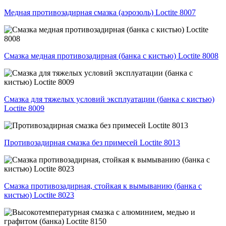
Медная противозадирная смазка (аэрозоль) Loctite 8007
Смазка медная противозадирная (банка с кистью) Loctite 8008
Смазка для тяжелых условий эксплуатации (банка с кистью)
Loctite 8009
Противозадирная смазка без примесей Loctite 8013
Смазка противозадирная, стойкая к вымыванию (банка с
кистью) Loctite 8023