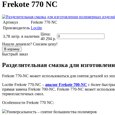
Frekote 770 NC
Артикул
Frekote 770 NC
Производитель
Loctite
Цена:
3,78 литр.
в наличии
40 294 р.
Нашли дешевле? Снизим цену!
Быстрый заказ
Разделительная смазка для изготовлен
Frekote 770-NC может использоваться для снятия деталей из 
Loctite Frekote 770-NC –
аналог Frekote 700-NC
с более быстры
прямая замена Frekote 700-NC. Frekote 770-NC может использо
термопластичных смол.
Особенности Frekote 770 NC:
Универсальность – снятие большинства полимеров