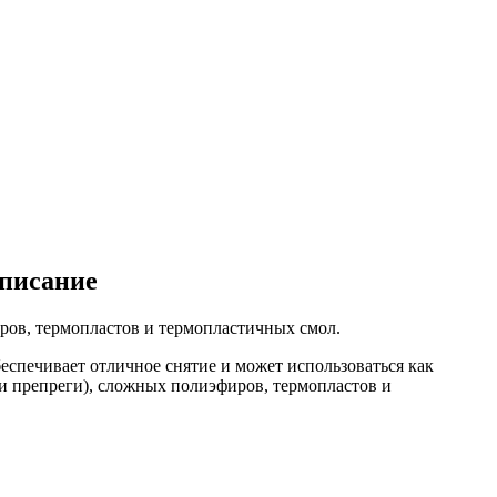
описание
иров, термопластов и термопластичных смол.
еспечивает отличное снятие и может использоваться как
 и препреги), сложных полиэфиров, термопластов и