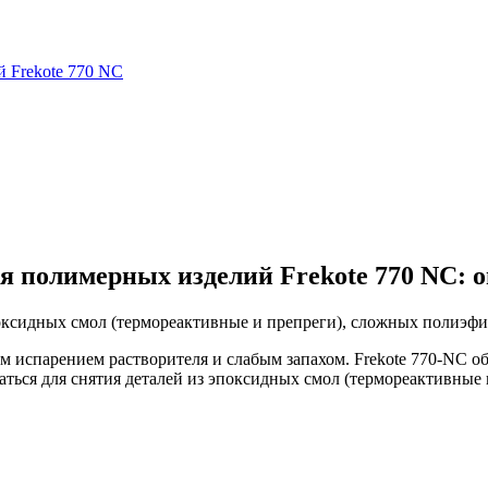
ия полимерных изделий Frekote 770 NC: 
эпоксидных смол (термореактивные и препреги), сложных полиэф
м испарением растворителя и слабым запахом. Frekote 770-NC об
ваться для снятия деталей из эпоксидных смол (термореактивные