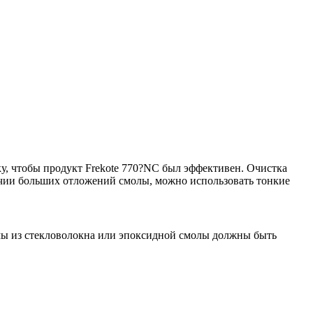
у, чтобы продукт Frekote 770?NC был эффективен. Очистка
ичии больших отложений смолы, можно использовать тонкие
мы из стекловолокна или эпоксидной смолы должны быть