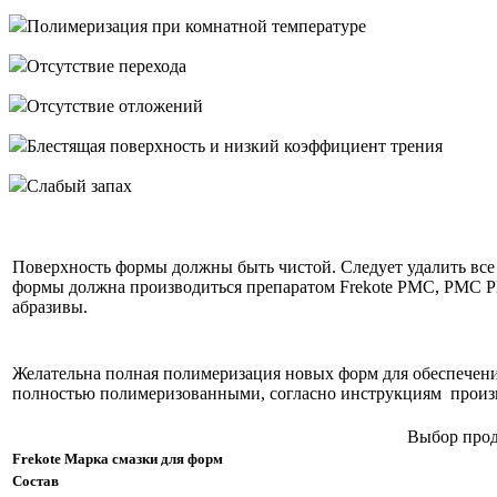
Полимеризация при комнатной температуре
Отсутствие перехода
Отсутствие отложений
Блестящая поверхность и низкий коэффициент трения
Слабый запах
Поверхность формы должны быть чистой. Следует удалить все 
формы должна производиться препаратом Frekote PMC, PMC P
абразивы.
Желательна полная полимеризация новых форм для обеспечен
полностью полимеризованными, согласно инструкциям произво
Выбор прод
Frekote Марка смазки для форм
Состав