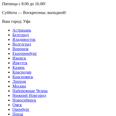
Пятница с 8.00 до 16.00!
Суббота — Воскресенье, выходной!
Ваш город:
Уфа
Астрахань
Белгород
Владивосток
Волгоград
Воронеж
Екатеринбург
Ижевск
Иркутск
Казань
Краснодар
Красноярск
Липецк
Москва
Набережные Челны
Нижний Новгород
Новосибирск
Омск
Оренбург
Пенза