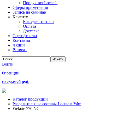
Продукция Loctech
Сферы применения
Запись на семинар
Клиенту
Как сделать заказ
Оплата
Доставка
Сертификаты
Контакты
Акции
Возврат
Войти
0
позиций
на сумму
0 руб.
Каталог продукции
Разделительные составы Loctite в Уфе
Frekote 770 NC