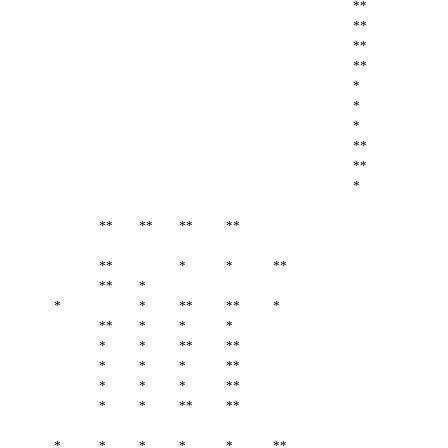
**
**
**
**
*
*
*
**
**
*
**
**
**
**
**
*
*
**
**
*
*
*
**
**
*
**
*
*
*
*
*
**
**
*
*
*
**
*
*
*
**
*
*
**
**
*
*
*
*
*
**